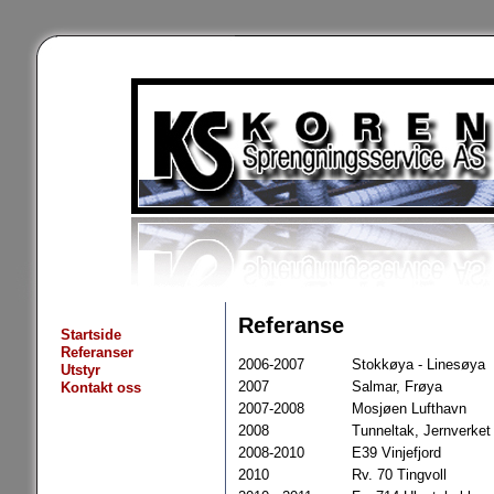
Referanse
Startside
Referanser
2006-2007
Stokkøya - Linesøya
Utstyr
2007
Salmar, Frøya
Kontakt oss
2007-2008
Mosjøen Lufthavn
2008
Tunneltak, Jernverke
2008-2010
E39 Vinjefjord
2010
Rv. 70 Tingvoll