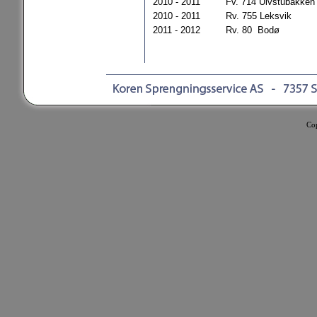
2010 - 2011
Fv. 714 Ulvstubakken
2010 - 2011
Rv. 755 Leksvik
2011 - 2012
Rv. 80 Bodø
Co